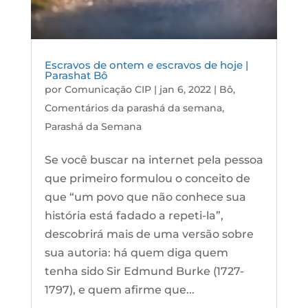
Escravos de ontem e escravos de hoje |
Parashat Bô
por
Comunicação CIP
|
jan 6, 2022
|
Bô
,
Comentários da parashá da semana
,
Parashá da Semana
Se você buscar na internet pela pessoa
que primeiro formulou o conceito de
que “um povo que não conhece sua
história está fadado a repeti-la”,
descobrirá mais de uma versão sobre
sua autoria: há quem diga quem
tenha sido Sir Edmund Burke (1727-
1797), e quem afirme que...