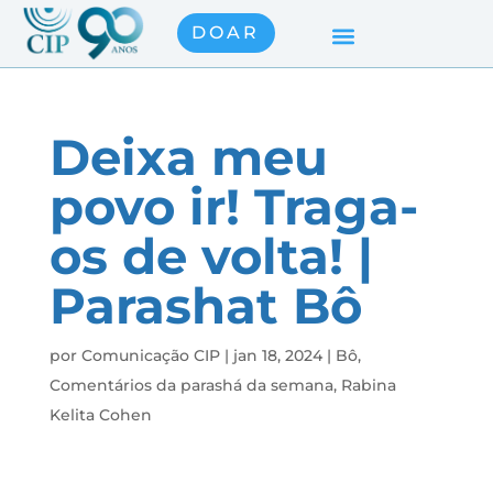
DOAR
Deixa meu
povo ir! Traga-
os de volta! |
Parashat Bô
por
Comunicação CIP
|
jan 18, 2024
|
Bô
,
Comentários da parashá da semana
,
Rabina
Kelita Cohen