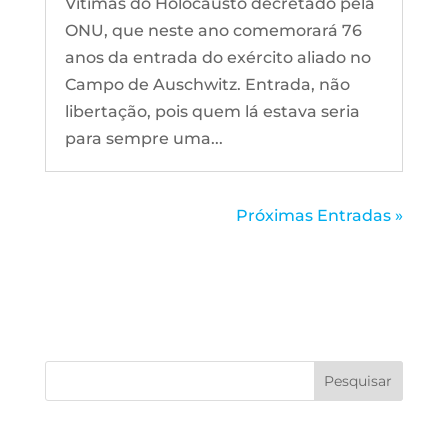
Vítimas do Holocausto decretado pela
ONU, que neste ano comemorará 76
anos da entrada do exército aliado no
Campo de Auschwitz. Entrada, não
libertação, pois quem lá estava seria
para sempre uma...
Próximas Entradas »