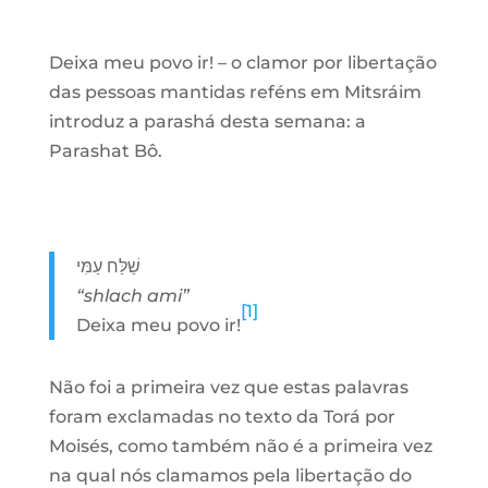
Deixa meu povo ir! – o clamor por libertação
das pessoas mantidas reféns em Mitsráim
introduz a parashá desta semana: a
Parashat Bô.
שַׁלַּח עַמִּי
“shlach ami”
[1]
Deixa meu povo ir!
Não foi a primeira vez que estas palavras
foram exclamadas no texto da Torá por
Moisés, como também não é a primeira vez
na qual nós clamamos pela libertação do