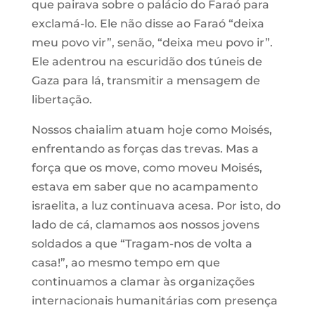
que pairava sobre o palácio do Faraó para
exclamá-lo. Ele não disse ao Faraó “deixa
meu povo vir”, senão, “deixa meu povo ir”.
Ele adentrou na escuridão dos túneis de
Gaza para lá, transmitir a mensagem de
libertação.
Nossos chaialim atuam hoje como Moisés,
enfrentando as forças das trevas. Mas a
força que os move, como moveu Moisés,
estava em saber que no acampamento
israelita, a luz continuava acesa. Por isto, do
lado de cá, clamamos aos nossos jovens
soldados a que “Tragam-nos de volta a
casa!”, ao mesmo tempo em que
continuamos a clamar às organizações
internacionais humanitárias com presença