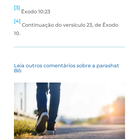
[3]
Êxodo 10:23
[4]
Continuação do versículo 23, de Êxodo
10.
Leia outros comentários sobre a parashat
Bô: