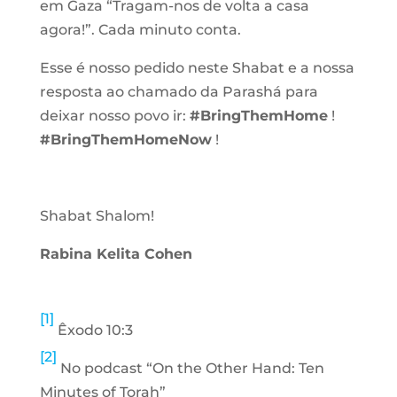
em Gaza “Tragam-nos de volta a casa
agora!”. Cada minuto conta.
Esse é nosso pedido neste Shabat e a nossa
resposta ao chamado da Parashá para
deixar nosso povo ir:
#BringThemHome
!
#BringThemHomeNow
!
Shabat Shalom!
Rabina Kelita Cohen
[1]
Êxodo 10:3
[2]
No podcast “On the Other Hand: Ten
Minutes of Torah”