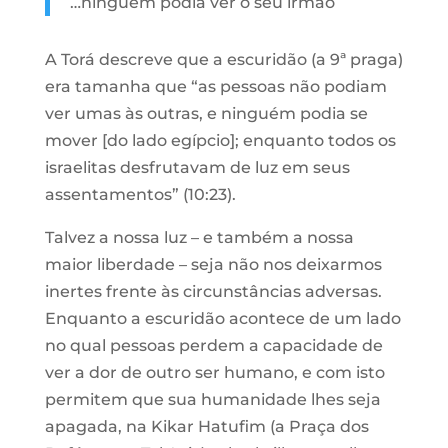
…ninguém podia ver o seu irmão
A Torá descreve que a escuridão (a 9ª praga)
era tamanha que “as pessoas não podiam
ver umas às outras, e ninguém podia se
mover [do lado egípcio]; enquanto todos os
israelitas desfrutavam de luz em seus
assentamentos” (10:23).
Talvez a nossa luz – e também a nossa
maior liberdade – seja não nos deixarmos
inertes frente às circunstâncias adversas.
Enquanto a escuridão acontece de um lado
no qual pessoas perdem a capacidade de
ver a dor de outro ser humano, e com isto
permitem que sua humanidade lhes seja
apagada, na Kikar Hatufim (a Praça dos