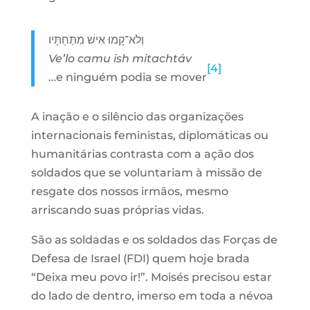
וְלֹא־קָמוּ אִישׁ מִתַּחְתָּיו
Ve’lo camu ish mitachtáv
[4]
…e ninguém podia se mover
A inação e o silêncio das organizações
internacionais feministas, diplomáticas ou
humanitárias contrasta com a ação dos
soldados que se voluntariam à missão de
resgate dos nossos irmãos, mesmo
arriscando suas próprias vidas.
São as soldadas e os soldados das Forças de
Defesa de Israel (FDI) quem hoje brada
“Deixa meu povo ir!”. Moisés precisou estar
do lado de dentro, imerso em toda a névoa