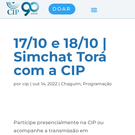
DOAR
17/10 e 18/10 |
Simchat Torá
com a CIP
por
cip
|
out 14, 2022
|
Chaguim
,
Programação
Participe presencialmente na CIP ou
acompanhe a transmissão em