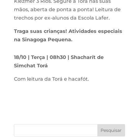
Klezmer 3 Rios. Segure a Torá nas suas
mãos, aberta de ponta a ponta! Leitura de
trechos por ex-alunos da Escola Lafer.
Traga suas crianças! Atividades especiais
na Sinagoga Pequena.
18/10 | Terça | 08h30 | Shacharít de
Simchat Torá
Com leitura da Torá e hacafót.