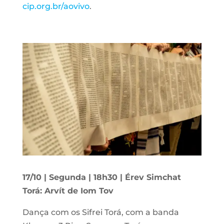
cip.org.br/aovivo
.
17/10 | Segunda | 18h30 | Érev Simchat
Torá: Arvít de Iom Tov
Dança com os Sifrei Torá, com a banda