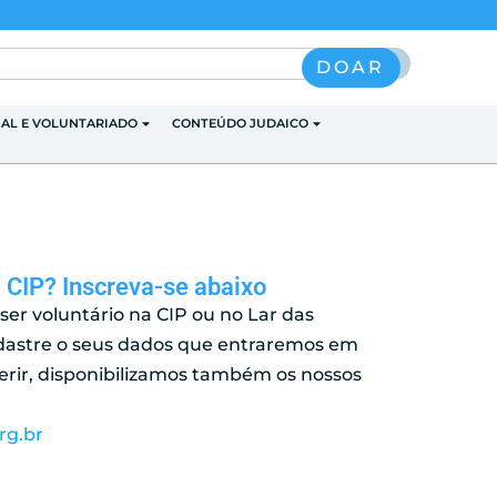
Pesquisar
DOAR
IAL E VOLUNTARIADO
CONTEÚDO JUDAICO
a CIP? Inscreva-se abaixo
ser voluntário na CIP ou no Lar das
dastre o seus dados que entraremos em
erir, disponibilizamos também os nossos
rg.br