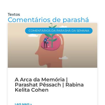
Textos
Comentários de parashá
COMENTÁRIOS DA PARASHÁ DA SEMANA
A Arca da Memória |
Parashat Pêssach | Rabina
Kelita Cohen
LAIS MAIS »