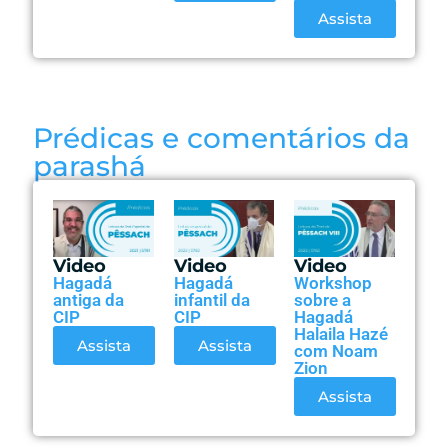
Assista
Prédicas e comentários da
parashá
Video
Video
Video
Hagadá
Hagadá
Workshop
antiga da
infantil da
sobre a
CIP
CIP
Hagadá
Halaila Hazé
Assista
Assista
com Noam
Zion
Assista