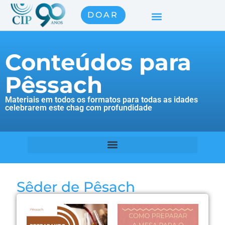
DOAR
Conteúdos para
Pêssach
Materiais em todos os formatos para todas as idades
celebrarem este chag com profundidade
Sêder de Pêsach