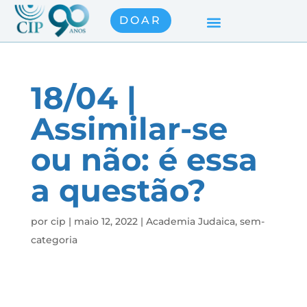
DOAR
18/04 |
Assimilar-se
ou não: é essa
a questão?
por
cip
|
maio 12, 2022
|
Academia Judaica
,
sem-
categoria