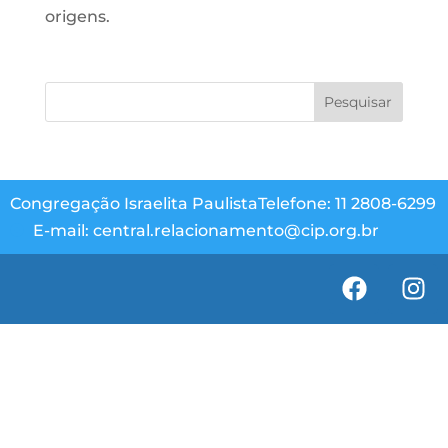
origens.
Congregação Israelita Paulista
Telefone: 11 2808-6299
E-mail: central.relacionamento@cip.org.br