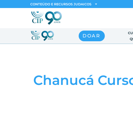
CONTEÚDO E RECURSOS JUDAICOS
CU
DOAR
Q
Chanucá Curso