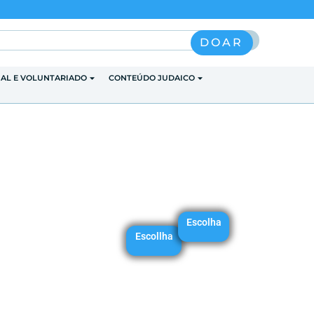
Pesquisar
DOAR
IAL E VOLUNTARIADO
CONTEÚDO JUDAICO
Escolha
Escollha