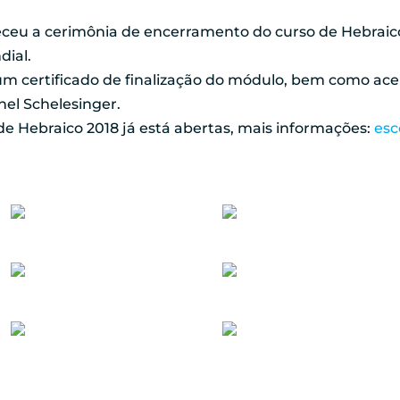
eu a cerimônia de encerramento do curso de Hebraico
dial.
m certificado de finalização do módulo, bem como ace
el Schelesinger.
de Hebraico 2018 já está abertas, mais informações:
esc