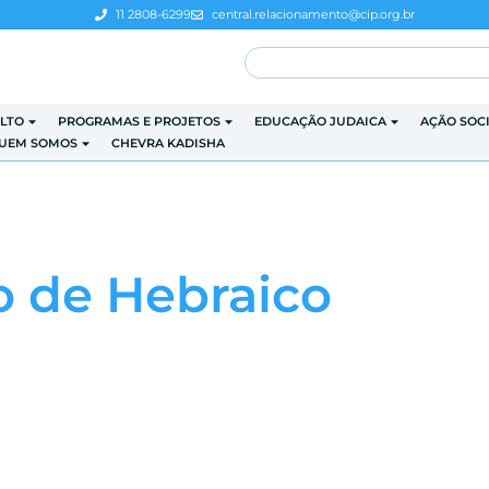
11 2808-6299
central.relacionamento@cip.org.br
LTO
PROGRAMAS E PROJETOS
EDUCAÇÃO JUDAICA
AÇÃO SOC
UEM SOMOS
CHEVRA KADISHA
 de Hebraico