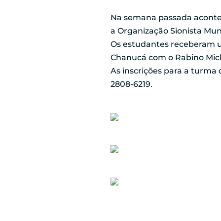
Na semana passada acontec
a Organização Sionista Mun
Os estudantes receberam u
Chanucá com o Rabino Mich
As inscrições para a turma 
2808-6219.