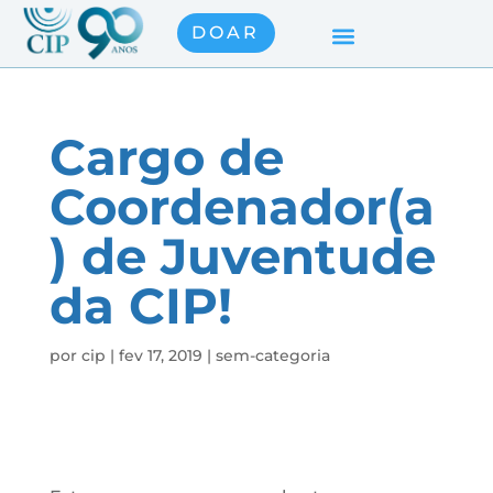
DOAR
Cargo de
Coordenador(a
) de Juventude
da CIP!
por
cip
|
fev 17, 2019
|
sem-categoria