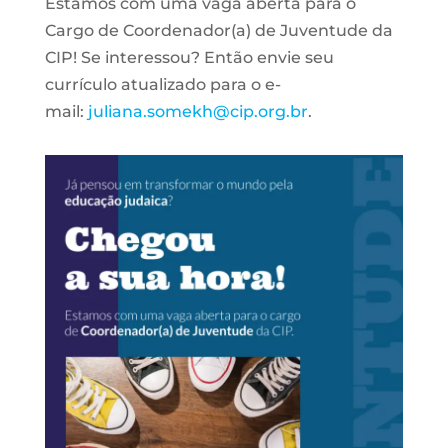
Estamos com uma vaga aberta para o
Cargo de Coordenador(a) de Juventude da
CIP! Se interessou? Então envie seu
currículo atualizado para o e-
mail:
juliana.somekh@cip.org.br
.