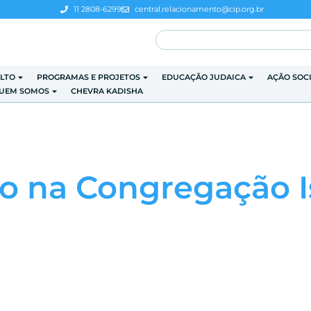
11 2808-6299
central.relacionamento@cip.org.br
LTO
PROGRAMAS E PROJETOS
EDUCAÇÃO JUDAICA
AÇÃO SOC
UEM SOMOS
CHEVRA KADISHA
o na Congregação Is