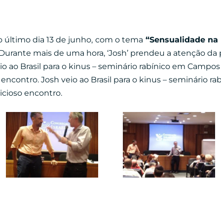
último dia 13 de junho,
com o tema
“Sensualidade na 
Durante mais de uma hora, ‘Josh’ prendeu a atenção da p
io ao Brasil para o kinus – seminário rabínico em Campos
 encontro. Josh veio ao Brasil para o kinus – seminário 
icioso encontro.