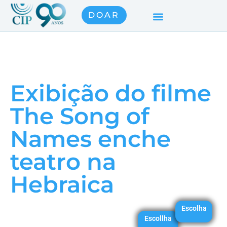
DOAR
Exibição do filme
The Song of
Names enche
teatro na
Hebraica
Escolha
Escollha