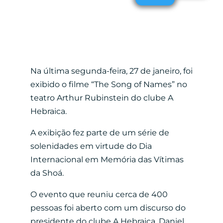
Na última segunda-feira, 27 de janeiro, foi
exibido o filme “The Song of Names” no
teatro
Arthur Rubinstein do clube A
Hebraica.
A exibição fez parte de um série de
solenidades em virtude do Dia
Internacional em Memória das Vítimas
da Shoá.
O evento que reuniu cerca de 400
pessoas foi aberto com um discurso do
presidente do clube A Hebraica,
Daniel