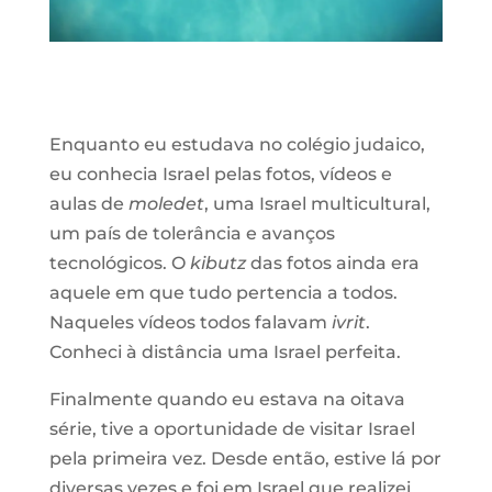
Enquanto eu estudava no colégio judaico,
eu conhecia Israel pelas fotos, vídeos e
aulas de
moledet
, uma Israel multicultural,
um país de tolerância e avanços
tecnológicos. O
kibutz
das fotos ainda era
aquele em que tudo pertencia a todos.
Naqueles vídeos todos falavam
ivrit
.
Conheci à distância uma Israel perfeita.
Finalmente quando eu estava na oitava
série, tive a oportunidade de visitar Israel
pela primeira vez. Desde então, estive lá por
diversas vezes e foi em Israel que realizei