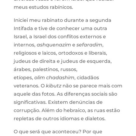
meus estudos rabínicos.
Iniciei meu rabinato durante a segunda
Intifada e tive de conhecer uma outra
Israel, a Israel dos conflitos externos e
internos,
ashquenazim
e
sefaradim
,
religiosos e laicos, ortodoxos e liberais,
judeus de direita e judeus de esquerda,
árabes, palestinos, russos,
etíopes,
olim
chadashim
, cidadãos
veteranos. O
kibutz
não se parece mais com
aquele das fotos. As diferenças sociais são
significativas. Existem denúncias de
corrupção. Além do hebraico, as ruas estão
repletas de outros idiomas e dialetos.
O que será que aconteceu? Por que