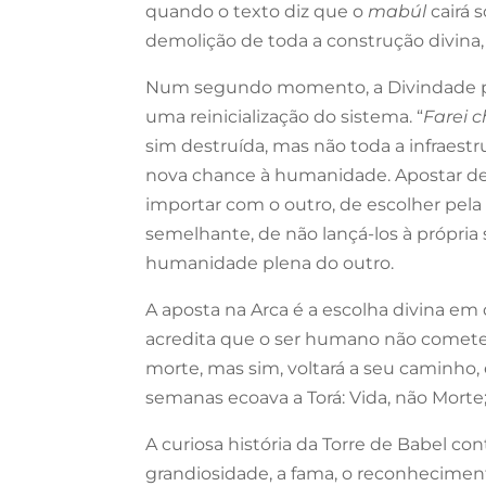
quando o texto diz que o
mabúl
cairá s
demolição de toda a construção divin
Num segundo momento, a Divindade p
uma reinicialização do sistema. “
Farei c
sim destruída, mas não toda a infraest
nova chance à humanidade. Apostar de
importar com o outro, de escolher pela 
semelhante, de não lançá-los à própria
humanidade plena do outro.
A aposta na Arca é a escolha divina e
acredita que o ser humano não cometerá
morte, mas sim, voltará a seu caminho
semanas ecoava a Torá: Vida, não Morte
A curiosa história da Torre de Babel c
grandiosidade, a fama, o reconheciment