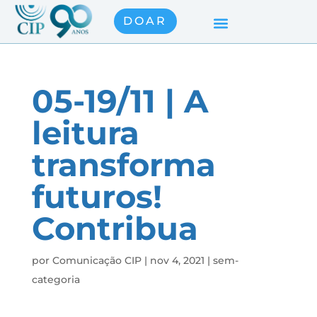
DOAR
05-19/11 | A
leitura
transforma
futuros!
Contribua
por
Comunicação CIP
|
nov 4, 2021
|
sem-
categoria