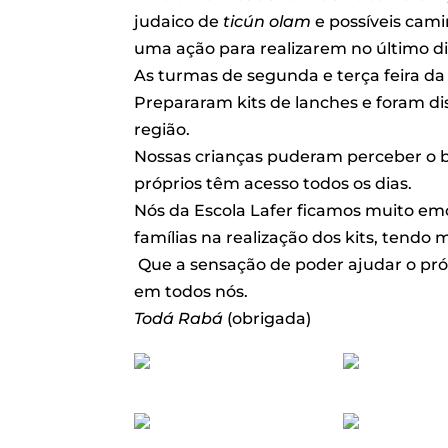
judaico de
ticún olam
e possíveis cami
uma ação para realizarem no último di
As turmas de segunda e terça feira da
Prepararam kits de lanches e foram di
região.
Nossas crianças puderam perceber o b
próprios têm acesso todos os dias.
Nós da Escola Lafer ficamos muito em
famílias na realização dos kits, tend
Que a sensação de poder ajudar o pró
em todos nós.
Todá Rabá
(obrigada)