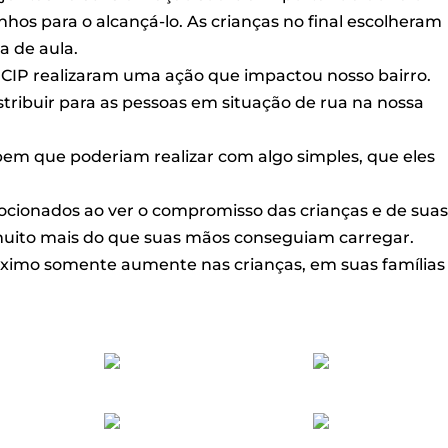
nhos para o alcançá-lo. As crianças no final escolheram
a de aula.
 CIP realizaram uma ação que impactou nosso bairro.
stribuir para as pessoas em situação de rua na nossa
em que poderiam realizar com algo simples, que eles
ocionados ao ver o compromisso das crianças e de sua
o muito mais do que suas mãos conseguiam carregar.
ximo somente aumente nas crianças, em suas famílias