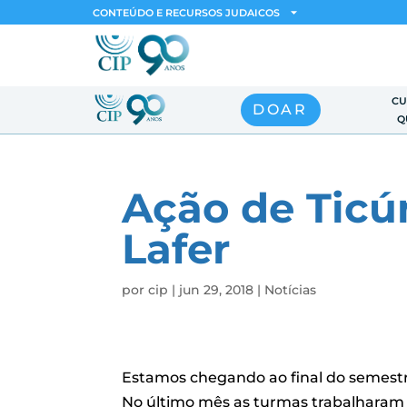
CONTEÚDO E RECURSOS JUDAICOS
CU
DOAR
Q
Ação de Ticú
Lafer
por
cip
|
jun 29, 2018
|
Notícias
Estamos chegando ao final do semestr
No último mês as turmas trabalharam j