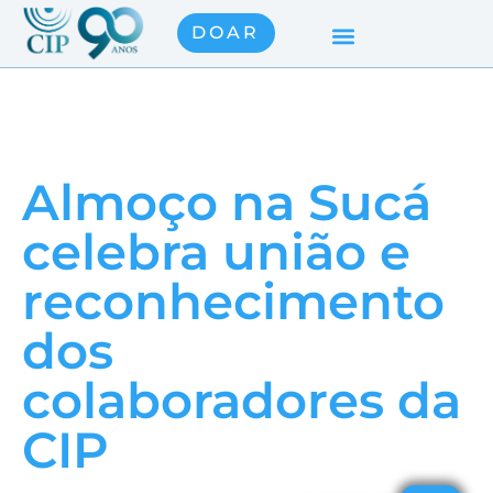
DOAR
Almoço na Sucá
celebra união e
reconhecimento
dos
colaboradores da
CIP