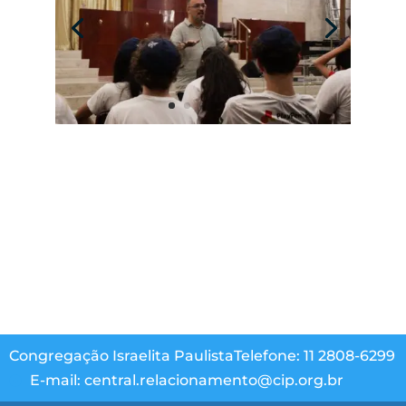
Congregação Israelita Paulista
Telefone: 11 2808-6299
E-mail: central.relacionamento@cip.org.br