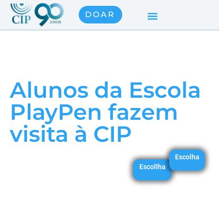
DOAR
Alunos da Escola
PlayPen fazem
visita à CIP
Escolha
Escollha