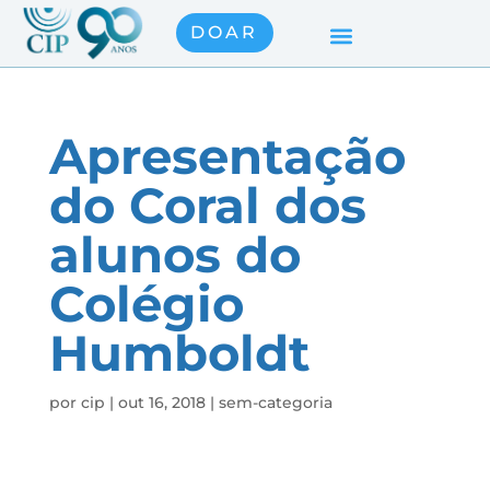
DOAR
Apresentação
do Coral dos
alunos do
Colégio
Humboldt
por
cip
|
out 16, 2018
|
sem-categoria