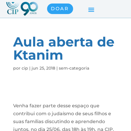
DOAR
Aula aberta de
Ktanim
por
cip
|
jun 25, 2018
|
sem-categoria
Venha fazer parte desse espaço que
contribui com o judaísmo de seus filhos e
suas famílias discutindo e aprendendo
juntos, no dia 25/06, das 18h às 19h, na CIP.