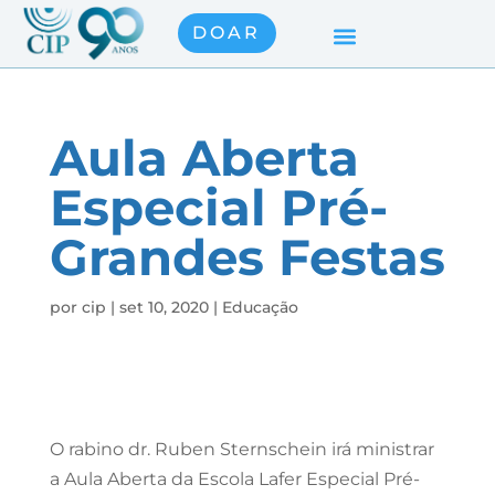
DOAR
Aula Aberta
Especial Pré-
Grandes Festas
por
cip
|
set 10, 2020
|
Educação
O rabino dr. Ruben Sternschein irá ministrar
a Aula Aberta da Escola Lafer Especial Pré-