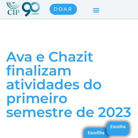
DOAR
Ava e Chazit
finalizam
atividades do
primeiro
semestre de 2023
Escolha
Escollha