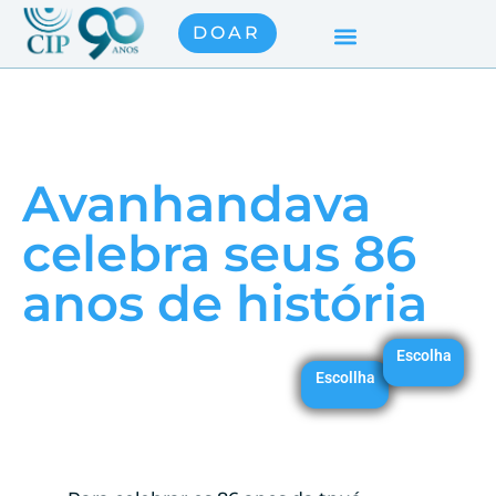
DOAR
Avanhandava
celebra seus 86
anos de história
Escolha
Escollha