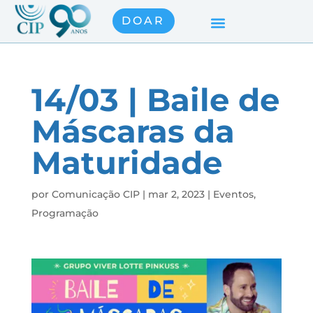
DOAR
14/03 | Baile de
Máscaras da
Maturidade
por
Comunicação CIP
|
mar 2, 2023
|
Eventos
,
Programação