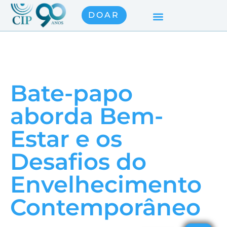
DOAR
Bate-papo
aborda Bem-
Estar e os
Desafios do
Envelhecimento
Contemporâneo