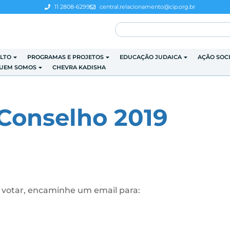
11 2808-6299
central.relacionamento@cip.org.br
LTO
PROGRAMAS E PROJETOS
EDUCAÇÃO JUDAICA
AÇÃO SOC
UEM SOMOS
CHEVRA KADISHA
Conselho 2019
a votar, encaminhe um email para: