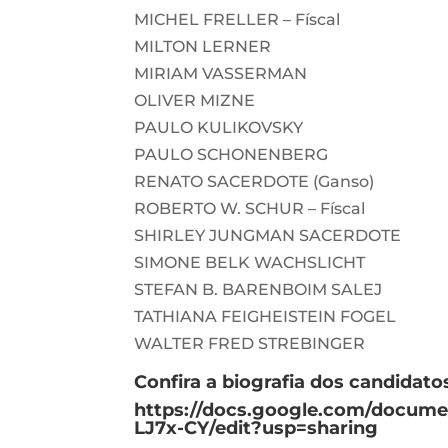
MICHEL FRELLER – Físcal
MILTON LERNER
MIRIAM VASSERMAN
OLIVER MIZNE
PAULO KULIKOVSKY
PAULO SCHONENBERG
RENATO SACERDOTE (Ganso)
ROBERTO W. SCHUR – Físcal
SHIRLEY JUNGMAN SACERDOTE
SIMONE BELK WACHSLICHT
STEFAN B. BARENBOIM SALEJ
TATHIANA FEIGHEISTEIN FOGEL
WALTER FRED STREBINGER
Confira a biografia dos candidato
https://docs.google.com/docu
LJ7x-CY/edit?usp=sharing