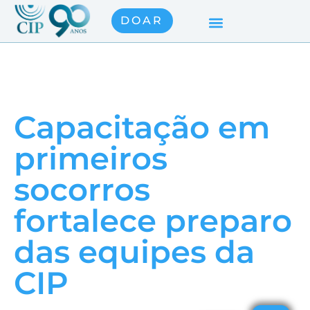
DOAR
Capacitação em
primeiros
socorros
fortalece preparo
das equipes da
CIP