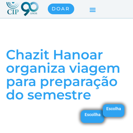
DOAR
Chazit Hanoar
organiza viagem
para preparação
do semestre
Escolha
Escollha