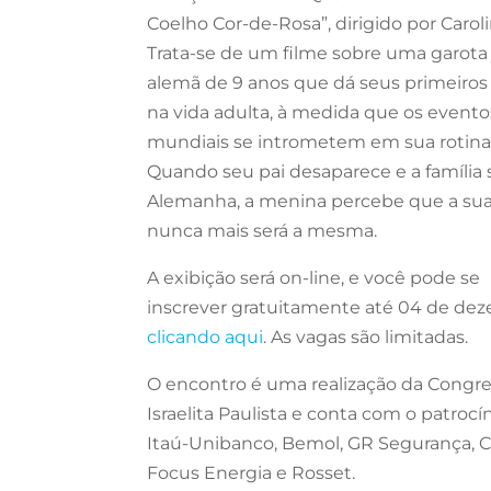
Coelho Cor-de-Rosa”, dirigido por Caroli
Trata-se de um filme sobre uma garota 
alemã de 9 anos que dá seus primeiros
na vida adulta, à medida que os evento
mundiais se intrometem em sua rotina
Quando seu pai desaparece e a família 
Alemanha, a menina percebe que a sua
nunca mais será a mesma.
A exibição será on-line, e você pode se
inscrever gratuitamente até 04 de de
clicando aqui
. As vagas são limitadas.
O encontro é uma realização da Congr
Israelita Paulista e conta com o patrocí
Itaú-Unibanco, Bemol, GR Segurança, 
Focus Energia e Rosset.