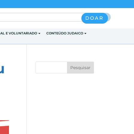
Pesquisar
DOAR
IAL E VOLUNTARIADO
CONTEÚDO JUDAICO
u