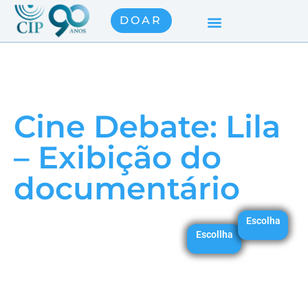
DOAR
Cine Debate: Lila
– Exibição do
documentário
Escolha
Escollha