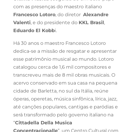
com as presenças do maestro italiano
Francesco Lotoro
, do diretor
Alexandre
Valenti
, e do presidente do
KKL Brasil
,
Eduardo El Kobb
i.
Há 30 anos o maestro Francesco Lotoro
dedica-se a missão de resgatar e apresentar
esse patrimônio musical ao mundo.
Lotoro
catalogou cerca de 1,6 mil compositores e
transcreveu mais de 8 mil obras musicais. O
acervo conservado em sua casa na pequena
cidade de Barletta, no sul da Itália, reúne
óperas, operetas, música sinfônica, lírica, jazz,
até canções populares, cantigas e paródias e
será transformado pelo governo italiano na
“
Cittadella Della Musica
Concentracionalle
”, um Centro Cultural com