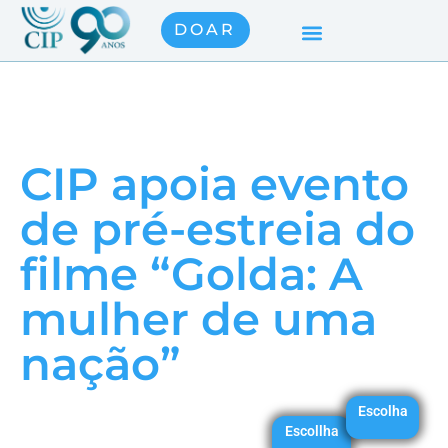
DOAR
CIP apoia evento
de pré-estreia do
filme “Golda: A
mulher de uma
nação”
Escolha
Escollha