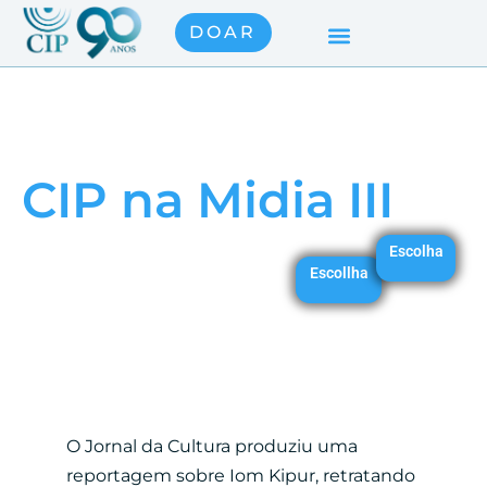
DOAR
CIP na Midia III
Escolha
Escollha
O Jornal da Cultura produziu uma
reportagem sobre Iom Kipur, retratando