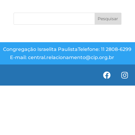
Congregação Israelita Paulista
Telefone: 11 2808-6299
E-mail: central.relacionamento@cip.org.br