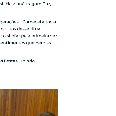
Rosh Hashaná tragam Paz,
gerações: “Comecei a tocar
ocultos desse ritual
 o shofar pela primeira vez
o sentimentos que nem as
s Festas, unindo