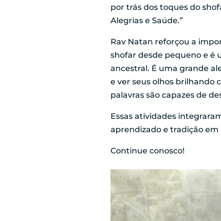
por trás dos toques do sho
Alegrias e Saúde.”
Rav Natan reforçou a impor
shofar desde pequeno e é u
ancestral. É uma grande al
e ver seus olhos brilhando
palavras são capazes de de
Essas atividades integrara
aprendizado e tradição em
Continue conosco!