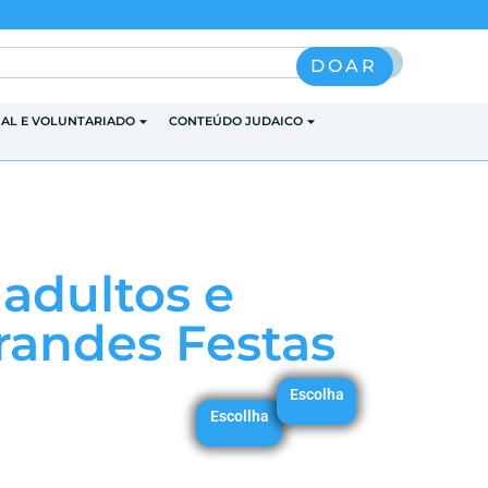
Pesquisar
DOAR
IAL E VOLUNTARIADO
CONTEÚDO JUDAICO
 adultos e
randes Festas
Escolha
Escollha