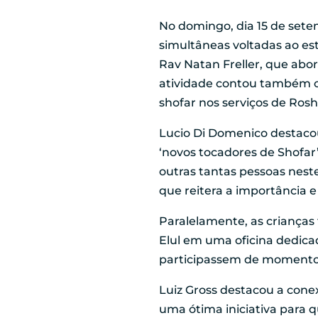
No domingo, dia 15 de sete
simultâneas voltadas ao es
Rav Natan Freller, que abor
atividade contou também co
shofar nos serviços de Ros
Lucio Di Domenico destacou 
‘novos tocadores de Shofa
outras tantas pessoas nest
que reitera a importância e
Paralelamente, as criança
Elul em uma oficina dedica
participassem de momento
Luiz Gross destacou a conex
uma ótima iniciativa para