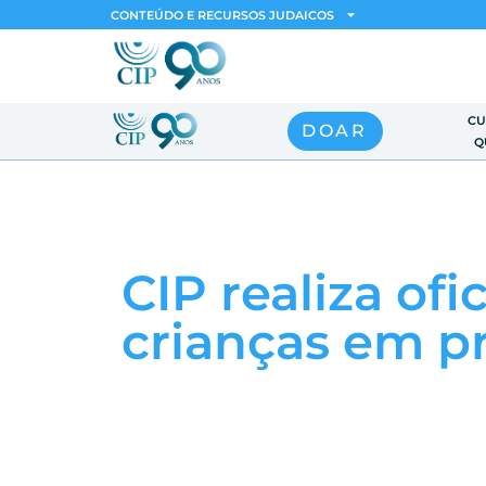
CONTEÚDO E RECURSOS JUDAICOS
CU
DOAR
Q
CIP realiza ofi
crianças em p