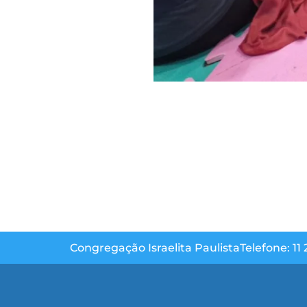
Congregação Israelita Paulista
Telefone: 11