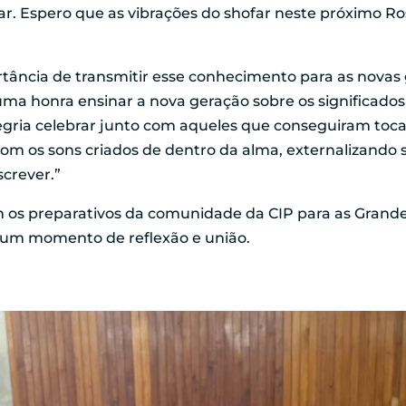
far. Espero que as vibrações do shofar neste próximo 
tância de transmitir esse conhecimento para as novas 
ma honra ensinar a nova geração sobre os significados 
egria celebrar junto com aqueles que conseguiram tocar
 com os sons criados de dentro da alma, externalizand
screver.”
m os preparativos da comunidade da CIP para as Grande
 um momento de reflexão e união.