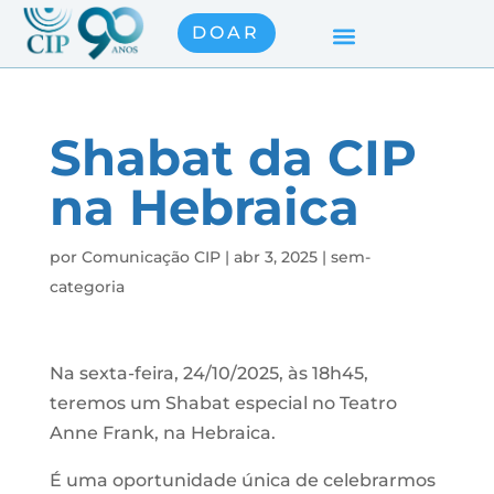
DOAR
Shabat da CIP
na Hebraica
por
Comunicação CIP
|
abr 3, 2025
|
sem-
categoria
Na sexta-feira, 24/10/2025, às 18h45,
teremos um Shabat especial no Teatro
Anne Frank, na Hebraica.
É uma oportunidade única de celebrarmos