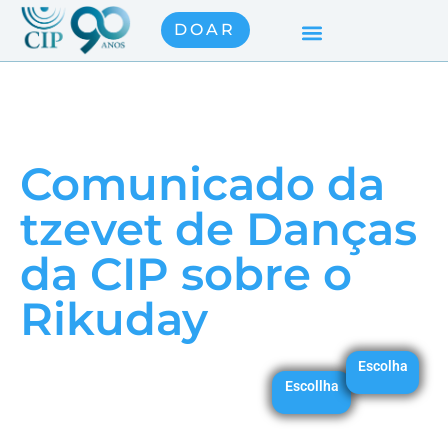
DOAR
Comunicado da
tzevet de Danças
da CIP sobre o
Rikuday
Escolha
Escollha