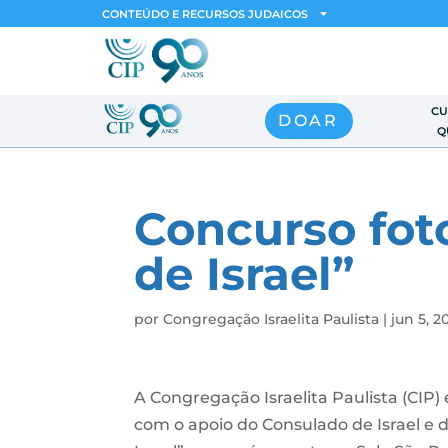
CONTEÚDO E RECURSOS JUDAICOS
CU
DOAR
Q
Concurso fot
de Israel”
por
Congregação Israelita Paulista
|
jun 5, 2
A Congregação Israelita Paulista (CIP)
com o apoio do Consulado de Israel e