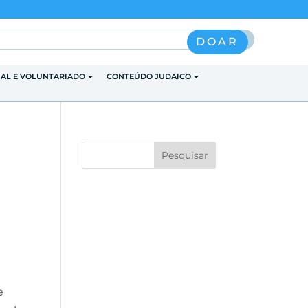
Pesquisar
DOAR
IAL E VOLUNTARIADO
CONTEÚDO JUDAICO
e