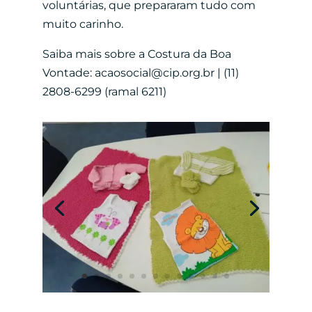
voluntárias, que prepararam tudo com
muito carinho.
Saiba mais sobre a Costura da Boa
Vontade: acaosocial@cip.org.br | (11)
2808-6299 (ramal 6211)