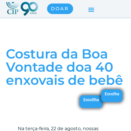
DOAR
Costura da Boa
Vontade doa 40
enxovais de bebê
Escolha
Escollha
Na terça-feira, 22 de agosto, nossas