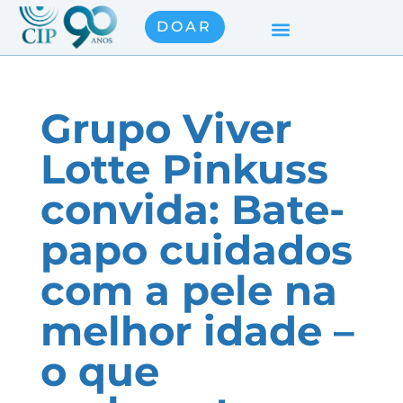
DOAR
Grupo Viver
Lotte Pinkuss
convida: Bate-
papo cuidados
com a pele na
melhor idade –
o que