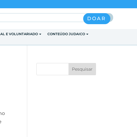
Pesquisar
DOAR
IAL E VOLUNTARIADO
CONTEÚDO JUDAICO
no
e