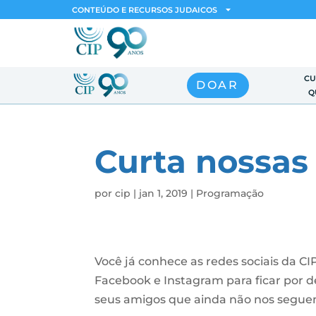
CONTEÚDO E RECURSOS JUDAICOS
CU
DOAR
Q
Curta nossas
por
cip
|
jan 1, 2019
|
Programação
Você já conhece as redes sociais da C
Facebook e Instagram para ficar por d
seus amigos que ainda não nos segue