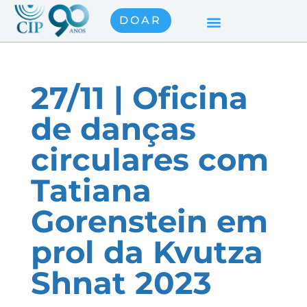
DOAR
27/11 | Oficina
de danças
circulares com
Tatiana
Gorenstein em
prol da Kvutza
Shnat 2023