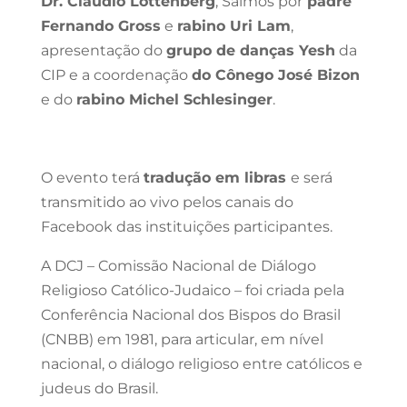
Dr. Claudio Lottenberg
, Salmos por
padre
Fernando Gross
e
rabino Uri Lam
,
apresentação do
grupo de danças Yesh
da
CIP e a coordenação
do Cônego José Bizon
e do
rabino Michel Schlesinger
.
O evento terá
tradução em libras
e será
transmitido ao vivo pelos canais do
Facebook das instituições participantes.
A DCJ – Comissão Nacional de Diálogo
Religioso Católico-Judaico – foi criada pela
Conferência Nacional dos Bispos do Brasil
(CNBB) em 1981, para articular, em nível
nacional, o diálogo religioso entre católicos e
judeus do Brasil.