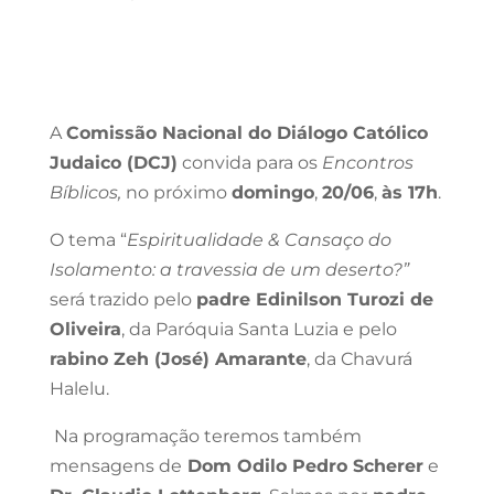
A
Comissão Nacional do Diálogo Católico
Judaico (DCJ)
convida para os
Encontros
Bíblicos,
no próximo
domingo
,
20/06
,
às 17h
.
O tema “
Espiritualidade & Cansaço do
Isolamento: a travessia de um deserto?”
será trazido pelo
padre Edinilson Turozi de
Oliveira
, da Paróquia Santa Luzia e pelo
rabino Zeh (José) Amarante
, da Chavurá
Halelu.
Na programação teremos também
mensagens de
Dom Odilo Pedro Scherer
e