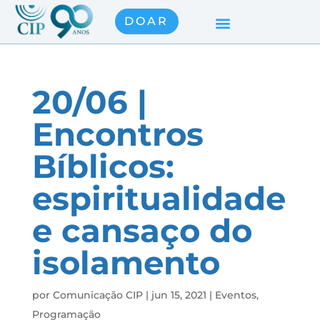
DOAR
20/06 |
Encontros
Bíblicos:
espiritualidade
e cansaço do
isolamento
por
Comunicação CIP
|
jun 15, 2021
|
Eventos
,
Programação