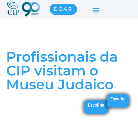
DOAR
Profissionais da
CIP visitam o
Museu Judaico
Escolha
Escollha