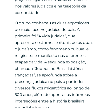
nos valores judaicos e na trajetória da
comunidade.
O grupo conheceu as duas exposições
do maior acervo judaico do país. A
primeira foi “A vida judaica”, que
apresenta costumes e rituais pelos quais
o judaísmo, como fenômeno cultural e
religioso, se manifesta nas diferentes
etapas da vida
.
A segunda exposição,
chamada “Judeus no Brasil: histórias
trançadas”, se aprofunda sobre a
presença judaica no país a partir dos
diversos fluxos migratórios ao longo de
500 anos, além de apontar as inúmeras
interseções entre a história brasileira,
mundial e judaica.