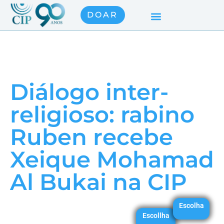
DOAR
Diálogo inter-
religioso: rabino
Ruben recebe
Xeique Mohamad
Al Bukai na CIP
Escolha
Escollha