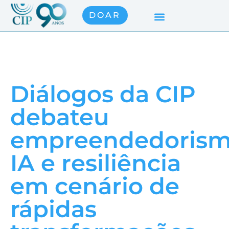
DOAR
Diálogos da CIP
debateu
empreendedorism
IA e resiliência
em cenário de
rápidas