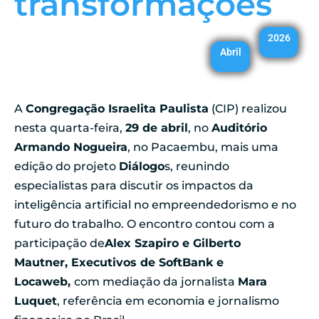
transformações
2026
Abril
A
Congregação Israelita Paulista
(CIP) realizou
nesta quarta-feira,
29 de abril
, no
Auditório
Armando Nogueira
, no Pacaembu, mais uma
edição do projeto
Diálogo
s, reunindo
especialistas para discutir os impactos da
inteligência artificial no empreendedorismo e no
futuro do trabalho. O encontro contou com a
participação de
Alex Szapiro e Gilberto
Mautner, Executivos de SoftBank e
Locaweb,
com mediação da jornalista
Mara
Luquet
, referência em economia e jornalismo