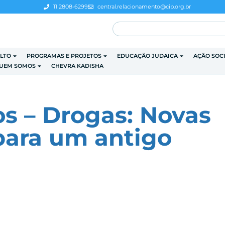
11 2808-6299
central.relacionamento@cip.org.br
LTO
PROGRAMAS E PROJETOS
EDUCAÇÃO JUDAICA
AÇÃO SOC
UEM SOMOS
CHEVRA KADISHA
os – Drogas: Novas
para um antigo