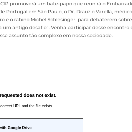
 a CIP promoverá um bate-papo que reunirá o Embaixad
de Portugal em São Paulo, o Dr. Drauzio Varella, médic
leiro e o rabino Michel Schlesinger, para debaterem sobre
 um antigo desafio”. Venha participar desse encontro
 esse assunto tão complexo em nossa sociedade.