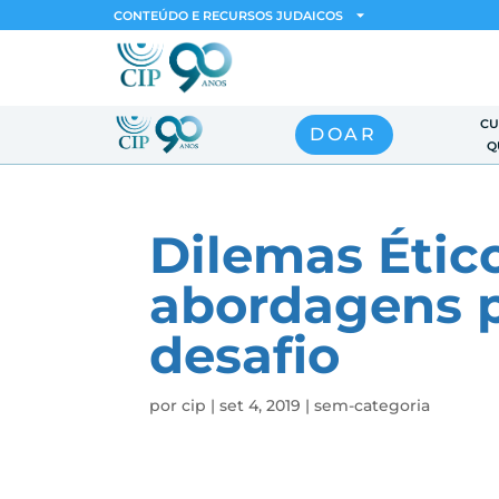
CONTEÚDO E RECURSOS JUDAICOS
CU
DOAR
Q
Dilemas Étic
abordagens 
desafio
por
cip
|
set 4, 2019
|
sem-categoria