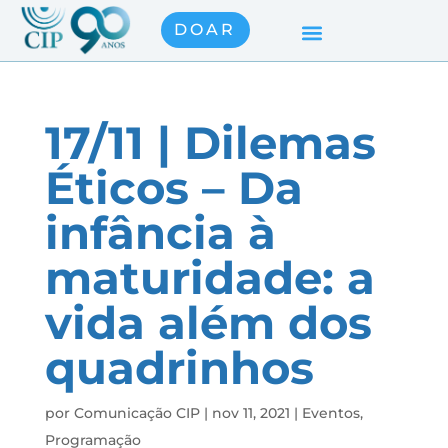
DOAR
17/11 | Dilemas
Éticos – Da
infância à
maturidade: a
vida além dos
quadrinhos
por
Comunicação CIP
|
nov 11, 2021
|
Eventos
,
Programação