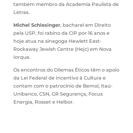
também membro da Academia Paulista de
Letras.
Michel
Schlesinger
, bacharel em Direito
pela USP, foi rabino da CIP por 16 anos e
hoje atua na sinagoga Hewlett East-
Rockaway Jewish Centre (Hejc) em Nova
Iorque.
Os encontros do Dilemas Éticos têm o apoio
da Lei Federal de Incentivo à Cultura e
contam com o patrocínio de Bemol, Itaú-
Unibanco, CSN, GR Segurança, Focus
Energia, Rosset e Helbor.