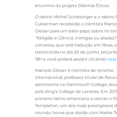
encontro do projeto Dilemas Éticos.
O rabino Michel Schlesinger e o rabino
Cukierman receberão o cientista Marce
Gleiser para um bate-papo sobre no t
“Religião e Ciência: inimigas ou aliadas?
conversa, que terá tradução em libras, s
transmitida no dia 30 de junho, terça-fei
18h e você poderá assistir clicando
nest
Marcelo Gleiser é cientista de renome
internacional, professor titular de física 
astronomia no Dartmouth College, do
pelo King’s College de Londres. Em 2019,
primeiro latino-americano a vencer o 
Templeton, um dos mais prestigiosos 
mundo, honra que divide com Madre T