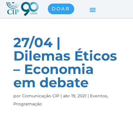
DOAR
27/04 |
Dilemas Éticos
– Economia
em debate
por
Comunicação CIP
|
abr 19, 2021
|
Eventos
,
Programação