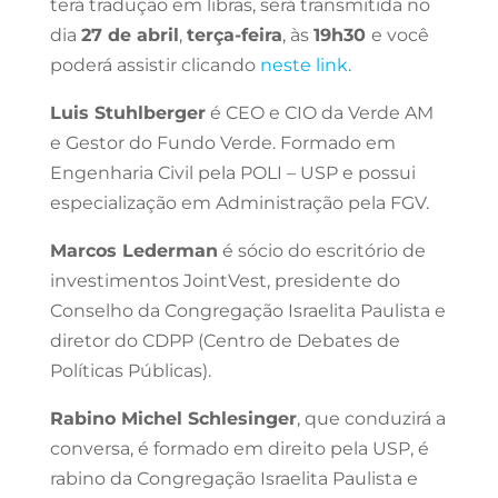
terá tradução em libras, será transmitida no
dia
27 de abril
,
terça-feira
, às
19h30
e você
poderá assistir clicando
neste link
.
Luis Stuhlberger
é CEO e CIO da Verde AM
e Gestor do Fundo Verde. Formado em
Engenharia Civil pela POLI – USP e possui
especialização em Administração pela FGV.
Marcos Lederman
é sócio do escritório de
investimentos JointVest, presidente do
Conselho da Congregação Israelita Paulista e
diretor do CDPP (Centro de Debates de
Políticas Públicas).
Rabino Michel Schlesinger
, que conduzirá a
conversa, é formado em direito pela USP, é
rabino da Congregação Israelita Paulista e