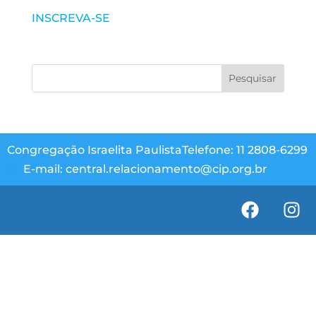
INSCREVA-SE
Congregação Israelita Paulista
Telefone: 11 2808-6299
E-mail: central.relacionamento@cip.org.br