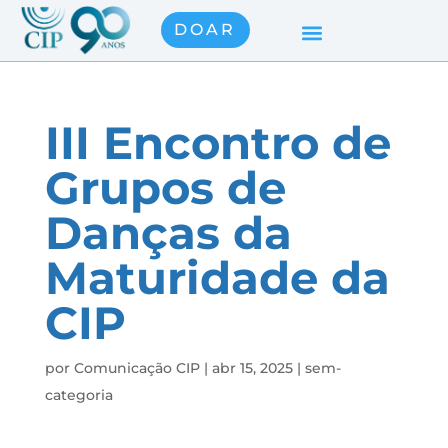
DOAR
III Encontro de
Grupos de
Danças da
Maturidade da
CIP
por
Comunicação CIP
|
abr 15, 2025
|
sem-
categoria