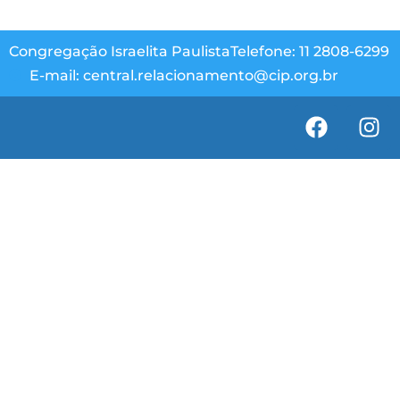
Congregação Israelita Paulista
Telefone: 11 2808-6299
E-mail: central.relacionamento@cip.org.br